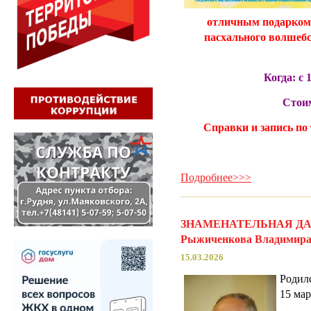
отличным подарком 
пасхального волшеб
Когда: с 
Стоим
Справки и запись по т
Подробнее>>>
ЗНАМЕНАТЕЛЬНАЯ ДАТА.
Рыжиченкова Владимира
15.03.2026
Родил
15 мар