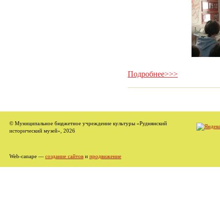
Подробнее>>>
© Муниципальное бюджетное учреждение культуры «Руднянский
исторический музей», 2026
Web-canape —
создание сайтов
и
продвижение