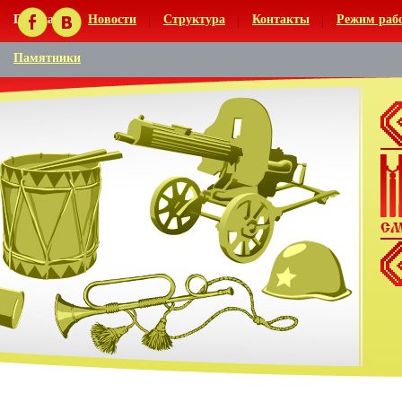
Главная
Новости
Структура
Контакты
Режим раб
Памятники