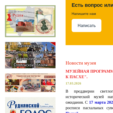
Есть вопрос ил
Напишите нам
Написать
Новости музея
МУЗЕЙНАЯ ПРОГРАММ
К ПАСХЕ".
17.03.2026
В преддверии светло
исторический музей на
ожидания. С
17 марта 202
росписи пасхальных су