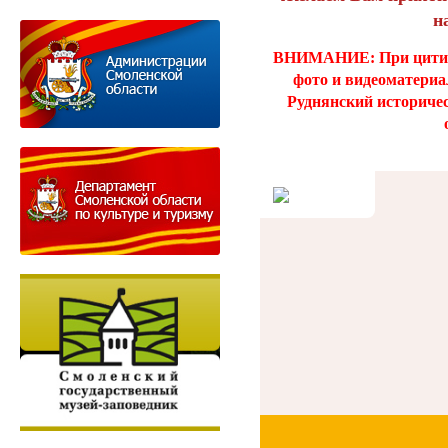
н
ВНИМАНИЕ: При цитиро
фото и видеоматери
Руднянский историче