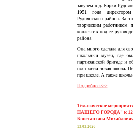
завучем в д. Борки Рудня
1951 года директором
Руднянского района. За э
творческим работником, 
коллектив под ее руковод
района.
Она много сделала для св
школьный музей, где бы
партизанской бригаде и о
построена новая школа. П
при школе. А также школь
Подробнее>>>
Тематическое меропр
НАШЕГО ГОРОДА" к 125-
Константина Михайлович
13.03.2026