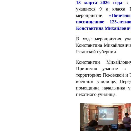
13 марта 2026 года
в Р
учащихся 9 а класса 
мероприятие
«Почетн
посвященное 125-лет
Константина Михайлович
В ходе мероприятия уча
Константина Михайловича,
Рязанской губернии.
Константин Михайлови
Принимал участие в л
территориях Псковской и 
военном училище. Пере
помощника начальника у
пехотного училища.