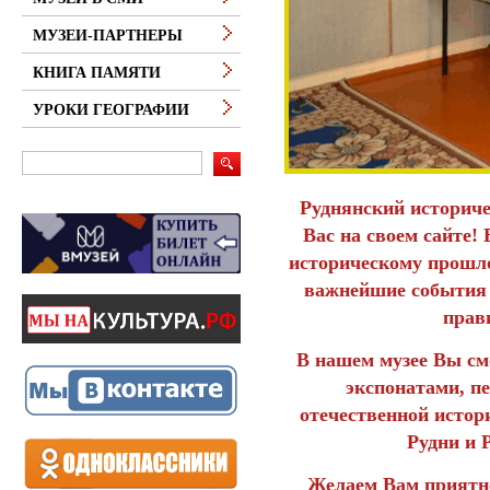
МУЗЕИ-ПАРТНЕРЫ
КНИГА ПАМЯТИ
УРОКИ ГЕОГРАФИИ
Руднянский историче
Вас на своем сайте!
историческому прошл
важнейшие события 
прав
В нашем музее Вы см
экспонатами, п
отечественной истор
Рудни и 
Желаем Вам приятн