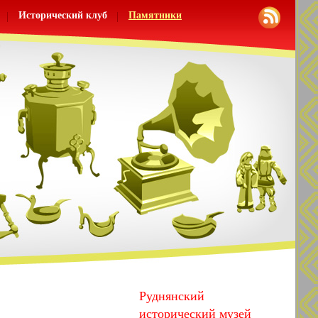
Исторический клуб
Памятники
Руднянский
исторический музей