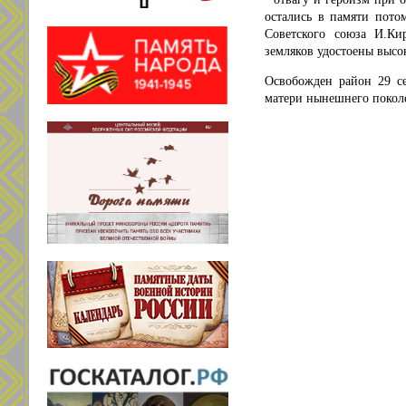
остались в памяти пото
Советского союза И.Ки
земляков удостоены высо
Освобожден район 29 с
матери нынешнего поколе