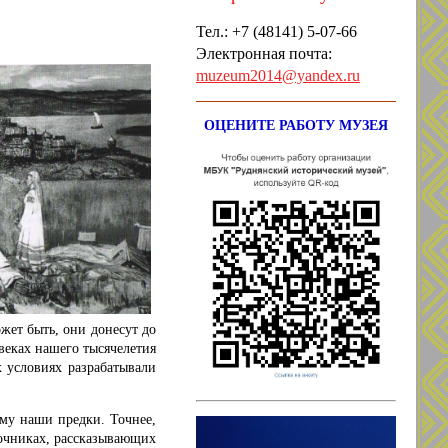
Тел.: +7
(48141) 5-07-66
Электронная почта:
muzeum2014@yandex.ru
ОЦЕНИТЕ РАБОТУ МУЗЕЯ
жет быть, они донесут до
веках нашего тысячелетия
 условиях разрабатывали
му наши предки. Точнее,
точниках, рассказывающих