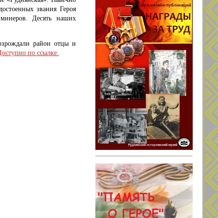
достоенных звания Героя
-минеров. Десять наших
озрождали район отцы и
Доступно по ссылке.