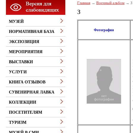
Главная
Военный альбом
З
З
МУЗЕЙ
Фотография
НОРМАТИВНАЯ БАЗА
ЭКСПОЗИЦИЯ
МЕРОПРИЯТИЯ
ВЫСТАВКИ
УСЛУГИ
КНИГА ОТЗЫВОВ
СУВЕНИРНАЯ ЛАВКА
КОЛЛЕКЦИИ
ПОСЕТИТЕЛЯМ
ТУРИЗМ
МУЗЕЙ В СМИ