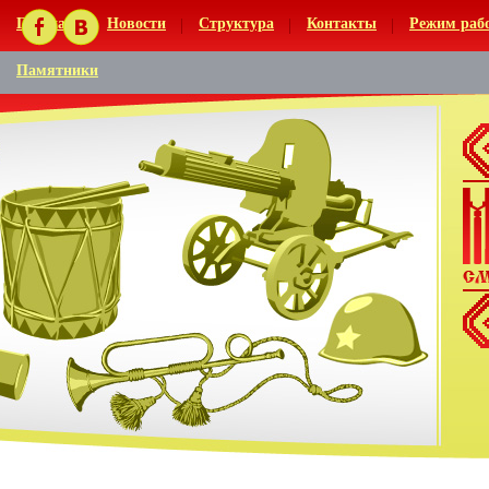
Главная
Новости
Структура
Контакты
Режим раб
Памятники