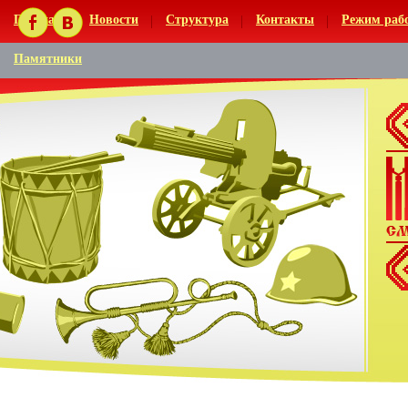
Главная
Новости
Структура
Контакты
Режим раб
Памятники