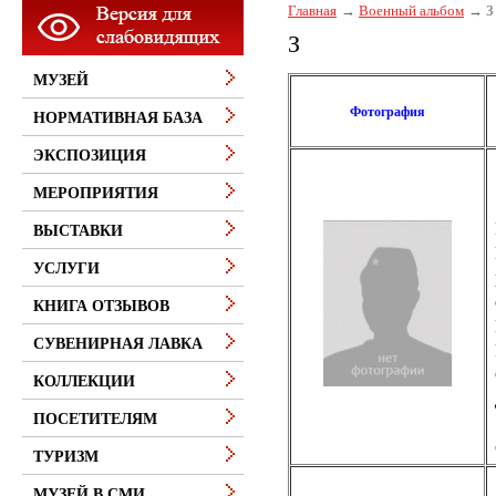
Главная
Военный альбом
З
З
МУЗЕЙ
Фотография
НОРМАТИВНАЯ БАЗА
ЭКСПОЗИЦИЯ
МЕРОПРИЯТИЯ
ВЫСТАВКИ
УСЛУГИ
КНИГА ОТЗЫВОВ
СУВЕНИРНАЯ ЛАВКА
КОЛЛЕКЦИИ
ПОСЕТИТЕЛЯМ
ТУРИЗМ
МУЗЕЙ В СМИ