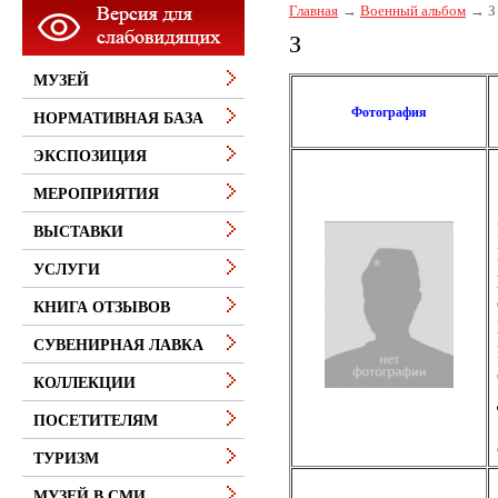
Главная
Военный альбом
З
З
МУЗЕЙ
Фотография
НОРМАТИВНАЯ БАЗА
ЭКСПОЗИЦИЯ
МЕРОПРИЯТИЯ
ВЫСТАВКИ
УСЛУГИ
КНИГА ОТЗЫВОВ
СУВЕНИРНАЯ ЛАВКА
КОЛЛЕКЦИИ
ПОСЕТИТЕЛЯМ
ТУРИЗМ
МУЗЕЙ В СМИ