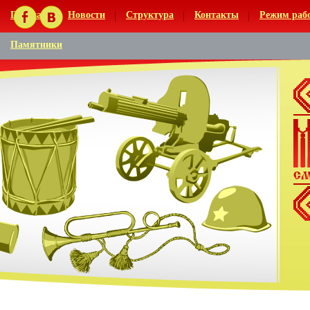
Главная
Новости
Структура
Контакты
Режим раб
Памятники