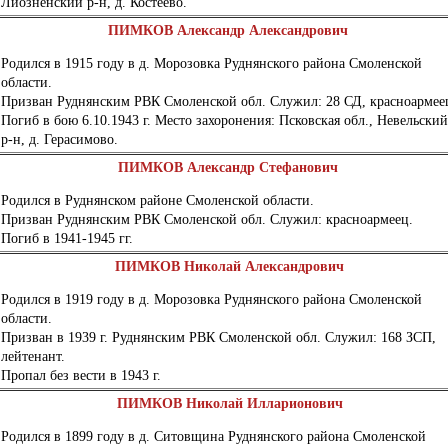
Лиозненский р-н, д. Костеево.
ПИМКОВ Александр Александрович
Родился в 1915 году в д. Морозовка Руднянского района Смоленской
области.
Призван Руднянским РВК Смоленской обл. Служил: 28 СД, красноармее
Погиб в бою 6.10.1943 г. Место захоронения: Псковская обл., Невельский
р-н, д. Герасимово.
ПИМКОВ Александр Стефанович
Родился в Руднянском районе Смоленской области.
Призван Руднянским РВК Смоленской обл. Служил: красноармеец.
Погиб в 1941-1945 гг.
ПИМКОВ Николай Александрович
Родился в 1919 году в д. Морозовка Руднянского района Смоленской
области.
Призван в 1939 г. Руднянским РВК Смоленской обл. Служил: 168 ЗСП,
лейтенант.
Пропал без вести в 1943 г.
ПИМКОВ Николай Илларионович
Родился в 1899 году в д. Ситовщина Руднянского района Смоленской