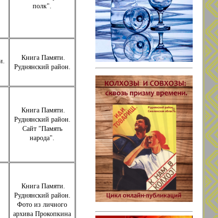
полк".
Книга Памяти.
и.
Руднянский район.
.
Книга Памяти.
Руднянский район.
Сайт "Память
народа".
Книга Памяти.
Руднянский район.
Фото из личного
архива Прокопкина