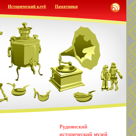
Исторический клуб
Памятники
Руднянский
исторический музей