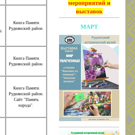
мероприятий и
выставок
Книга Памяти.
МАРТ
Руднянский район.
ц.
Книга Памяти.
Руднянский район.
Книга Памяти.
Руднянский район.
Сайт "Память
народа".