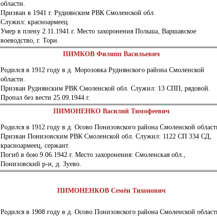
области.
Призван в 1941 г. Руднянским РВК Смоленской обл.
Служил: красноармеец.
Умер в плену 2.11.1941 г. Место захоронения Польша, Варшавское
воеводство, г. Торн.
ПИМКОВ Филипп Васильевич
Родился в 1912 году в д. Морозовка Руднянского района Смоленской
области.
Призван Руднянским РВК Смоленской обл. Служил: 13 СПП, рядовой.
Пропал без вести 25.09.1944 г.
ПИМОНЕНКО Василий Тимофеевич
Родился в 1912 году в д. Осово Понизовского района Смоленской област
Призван Понизовским РВК Смоленской обл. Служил: 1122 СП 334 СД,
красноармеец, сержант.
Погиб в бою 9.06.1942 г. Место захоронения: Смоленская обл.,
Понизовский р-н, д. Зуево.
ПИМОНЕНКОВ
Семён Тихонович
Родился в 1908 году в д. Осово Понизовского района Смоленской област