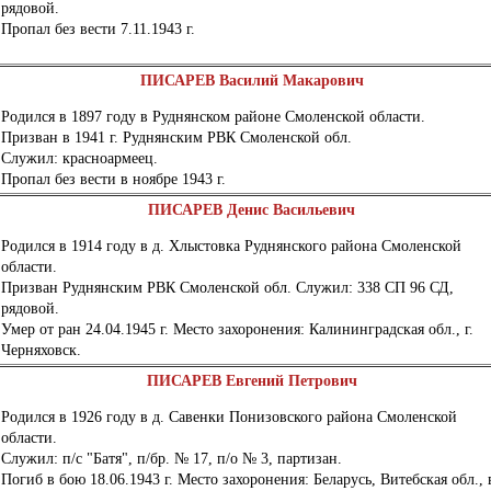
рядовой.
Пропал без вести 7.11.1943 г.
ПИСАРЕВ Василий Макарович
Родился в 1897 году в Руднянском районе Смоленской области.
Призван в 1941 г. Руднянским РВК Смоленской обл.
Служил: красноармеец.
Пропал без вести в ноябре 1943 г.
ПИСАРЕВ Денис Васильевич
Родился в 1914 году в д. Хлыстовка Руднянского района Смоленской
области.
Призван Руднянским РВК Смоленской обл. Служил: 338 СП 96 СД,
рядовой.
Умер от ран 24.04.1945 г. Место захоронения: Калининградская обл., г.
Черняховск.
ПИСАРЕВ Евгений Петрович
Родился в 1926 году в д. Савенки Понизовского района Смоленской
области.
Служил: п/с "Батя", п/бр. № 17, п/о № 3, партизан.
Погиб в бою 18.06.1943 г. Место захоронения: Беларусь, Витебская обл., 