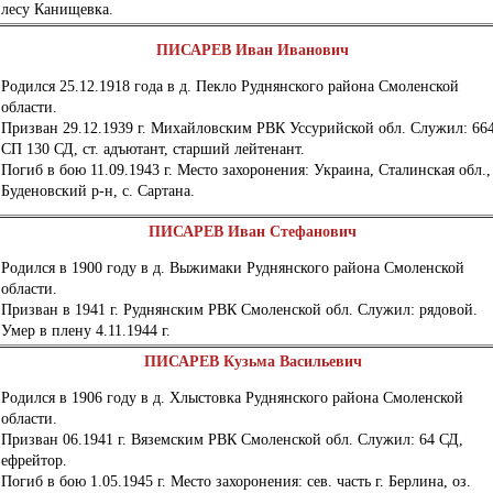
лесу Канищевка.
ПИСАРЕВ Иван Иванович
Родился 25.12.1918 года в д. Пекло Руднянского района Смоленской
области.
Призван 29.12.1939 г. Михайловским РВК Уссурийской обл. Служил: 66
СП 130 СД, ст. адъютант, старший лейтенант.
Погиб в бою 11.09.1943 г. Место захоронения: Украина, Сталинская обл.,
Буденовский р-н, с. Сартана.
ПИСАРЕВ Иван Стефанович
Родился в 1900 году в д. Выжимаки Руднянского района Смоленской
области.
Призван в 1941 г. Руднянским РВК Смоленской обл. Служил: рядовой.
Умер в плену 4.11.1944 г.
ПИСАРЕВ Кузьма Васильевич
Родился в 1906 году в д. Хлыстовка Руднянского района Смоленской
области.
Призван 06.1941 г. Вяземским РВК Смоленской обл. Служил: 64 СД,
ефрейтор.
Погиб в бою 1.05.1945 г. Место захоронения: сев. часть г. Берлина, оз.