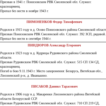
Призван в 1941 г. Понизовским РВК Смоленской обл. Служил:
красноармеец.
Пропал без вести в ноябре 1943 г.
ПИМОНЕНКОВ Федор Тимофеевич
Родился в 1915 году в д. Осово Понизовского района Смоленской област
Призван Понизовским РВК Смоленской обл. Служил: 392 ЗСП, рядовой
Пропал без вести в сентябре 1944 г.
ПИНДЮРОВ Александр Егорович
Родился в 1923 году в д. Кудрицы Руднянского района Смоленской
области.
Призван Руднянским РВК Смоленской обл. Служил: 515 СП 134 СД,
красноармеец.
Погиб в бою 9.11.1943 г. Место захоронения: Беларусь, Витебская обл.,
Лиозненский р-н, д. Иванькино.
ПИСАКОВ Даниил Тарасович
Родился в 1906 году в д. Макаренки Лиозненского района Витебской
области Белорусской ССР.
Призван Руднянским РВК Смоленской обл. Служил: 710 СП 219 СД,