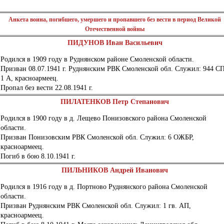
Анкета воина, погибшего, умершего и пропавшего без вести в период Великой
Отечественной войны
ПИДУНОВ Иван Васильевич
Родился в 1909 году в Руднянском районе Смоленской области.
Призван 08.07.1941 г. Руднянским РВК Смоленской обл. Служил: 944 С
1 А, красноармеец.
Пропал без вести 22.08.1941 г.
ПИЛАТЕНКОВ Петр Степанович
Родился в 1900 году в д. Лещево Понизовского района Смоленской
области.
Призван Понизовским РВК Смоленской обл. Служил: 6 ОЖБР,
красноармеец.
Погиб в бою 8.10.1941 г.
ПИЛЬНИКОВ Андрей Иванович
Родился в 1916 году в д. Портново Руднянского района Смоленской
области.
Призван Руднянским РВК Смоленской обл. Служил: 1 гв. АП,
красноармеец.