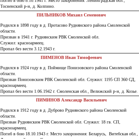
Погиб в бою 8.10.1941 г. Место захоронения: Ленинградская обл.,
Тосненский р-н, д. Колпино.
ПИЛЬНИКОВ Михаил Семенович
Родился в 1898 году в д. Протасово Руднянского района Смоленской
области.
Призван в 1941 г. Руднянским РВК Смоленской обл.
Служил: красноармеец.
Пропал без вести 3.12.1943 г.
ПИМЕНОВ Иван Тимофеевич
Родился в 1924 году в д. Поймище Понизовского района Смоленской
области.
Призван Понизовским РВК Смоленской обл. Служил: 1195 СП 360 СД,
красноармеец.
Пропал без вести 1.06.1942 г. Смоленская обл., Велижский р-н, д. Козье.
ПИМИНОВ Александр Васильевич
Родился в 1912 году в д. Дуброво Руднянского района Смоленской
области.
Призван Руднянским РВК Смоленской обл. Служил: 18 гв. СП,
красноармеец.
Погиб в бою 18.10.1943 г. Место захоронения: Беларусь, Витебская обл.,