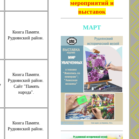
мероприятий и
выставок
МАРТ
Книга Памяти.
Руднянский район.
Книга Памяти.
Руднянский район.
7
Сайт "Память
народа".
Книга Памяти.
Руднянский район.