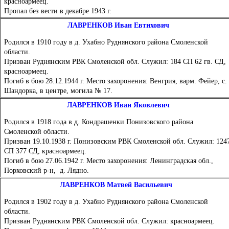
красноармеец.
Пропал без вести в декабре 1943 г.
ЛАВРЕНКОВ Иван Евтихович
Родился в 1910 году в д. Ухабно Руднянского района Смоленской
области.
Призван Руднянским РВК Смоленской обл. Служил: 184 СП 62 гв. СД,
красноармеец.
Погиб в бою 28.12.1944 г. Место захоронения: Венгрия, варм. Фейер, с.
Шандорка, в центре, могила № 17.
ЛАВРЕНКОВ Иван Яковлевич
Родился в 1918 года в д. Кондрашенки Понизовского района
Смоленской области.
Призван 19.10.1938 г. Понизовским РВК Смоленской обл. Служил: 124
СП 377 СД, красноармеец.
Погиб в бою 27.06.1942 г. Место захоронения: Ленинградская обл.,
Порховский р-н, д. Лядно.
ЛАВРЕНКОВ Матвей Васильевич
Родился в 1902 году в д. Ухабно Руднянского района Смоленской
области.
Призван Руднянским РВК Смоленской обл. Служил: красноармеец.