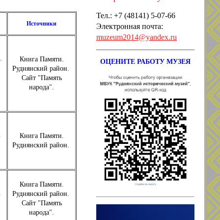
Тел.: +7
(48141) 5-07-66
Источники
Электронная почта:
muzeum2014@yandex.ru
.
Книга Памяти.
ОЦЕНИТЕ РАБОТУ МУЗЕЯ
;
Руднянский район.
Сайт "Память
народа".
.
Книга Памяти.
Руднянский район.
Книга Памяти.
.
Руднянский район.
Сайт "Память
народа".