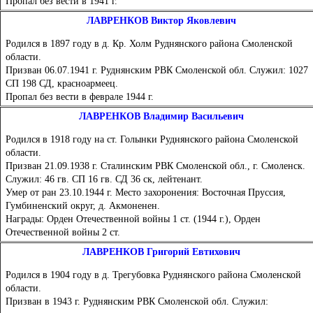
Пропал без вести в 1941 г.
ЛАВРЕНКОВ Виктор Яковлевич
Родился в 1897 году в д. Кр. Холм Руднянского района Смоленской
области.
Призван 06.07.1941 г. Руднянским РВК Смоленской обл. Служил: 1027
СП 198 СД, красноармеец.
Пропал без вести в феврале 1944 г.
ЛАВРЕНКОВ Владимир Васильевич
Родился в 1918 году на ст. Голынки Руднянского района Смоленской
области.
Призван 21.09.1938 г. Сталинским РВК Смоленской обл., г. Смоленск.
Служил: 46 гв. СП 16 гв. СД 36 ск, лейтенант.
Умер от ран 23.10.1944 г. Место захоронения: Восточная Пруссия,
Гумбиненский округ, д. Акмоненен.
Награды: Орден Отечественной войны 1 ст. (1944 г.), Орден
Отечественной войны 2 ст.
ЛАВРЕНКОВ Григорий Евтихович
Родился в 1904 году в д. Трегубовка Руднянского района Смоленской
области.
Призван в 1943 г. Руднянским РВК Смоленской обл. Служил: