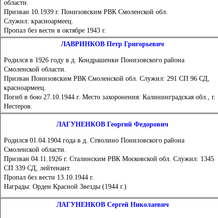
области.
Призван 10.1939 г. Понизовским РВК Смоленской обл.
Служил: красноармеец.
Пропал без вести в октябре 1943 г.
ЛАВРИНКОВ Петр Григорьевич
Родился в 1926 году в д. Кондрашенки Понизовского района
Смоленской области.
Призван Понизовским РВК Смоленской обл. Служил: 291 СП 96 СД,
красноармеец.
Погиб в бою 27.10.1944 г. Место захоронения: Калининградская обл., г.
Нестеров.
ЛАГУНЕНКОВ Георгий Федорович
Родился 01.04.1904 года в д. Стволино Понизовского района
Смоленской области.
Призван 04.11.1926 г. Сталинским РВК Московской обл. Служил: 1345
СП 339 СД, лейтенант.
Пропал без вести 13.10.1944 г.
Награды: Орден Красной Звезды (1944 г.)
ЛАГУНЕНКОВ Сергей Николаевич