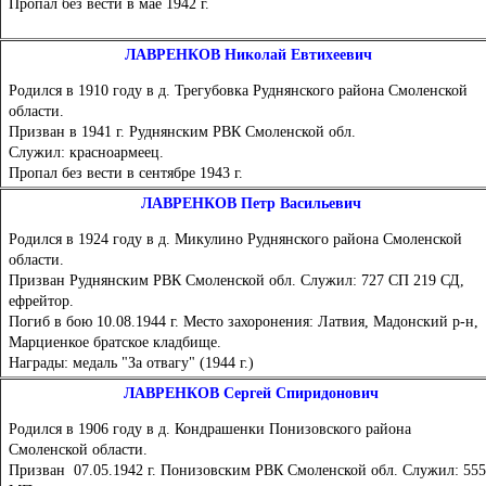
Пропал без вести в мае 1942 г.
ЛАВРЕНКОВ Николай Евтихеевич
Родился в 1910 году в д. Трегубовка Руднянского района Смоленской
области.
Призван в 1941 г. Руднянским РВК Смоленской обл.
Служил: красноармеец.
Пропал без вести в сентябре 1943 г.
ЛАВРЕНКОВ Петр Васильевич
Родился в 1924 году в д. Микулино Руднянского района Смоленской
области.
Призван Руднянским РВК Смоленской обл. Служил: 727 СП 219 СД,
ефрейтор.
Погиб в бою 10.08.1944 г. Место захоронения: Латвия, Мадонский р-н,
Марциенкое братское кладбище.
Награды: медаль "За отвагу" (1944 г.)
ЛАВРЕНКОВ Сергей Спиридонович
Родился в 1906 году в д. Кондрашенки Понизовского района
Смоленской области.
Призван 07.05.1942 г. Понизовским РВК Смоленской обл. Служил: 555