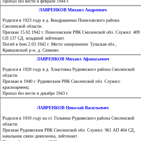
Пропал без вести в феврале 1944 г.
ЛАВРЕНКОВ Михаил Андреевич
Родился в 1923 году в д. Кондрашенки Понизовского района
Смоленской области.
Призван 15.02.1942 г. Понизовским РВК Смоленской обл. Служил: 409
СП 137 СД, младший лейтенант.
Погиб в бою 2.03.1942 г. Место захоронения: Тульская обл.,
Кравцовский р-н, д. Сивково.
ЛАВРЕНКОВ
Михаил Афанасьевич
Родился в 1920 году в д. Хлыстовка Руднянского района Смоленской
области.
Призван в 1940 г. Руднянским РВК Смоленской обл. Служил:
красноармеец.
Пропал без вести в декабре 1943 г.
ЛАВРЕНКОВ Николай Васильевич
Родился в 1910 году на ст. Голынки Руднянского района Смоленской
области.
Призван Руднянским РВК Смоленской обл. Служил: 961 АП 404 СД,
начальник связи дивизиона, лейтенант.