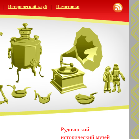
Исторический клуб
Памятники
Руднянский
исторический музей