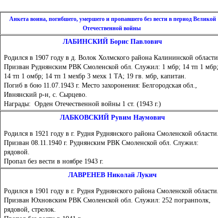
Анкета воина, погибшего, умершего и пропавшего без вести в период Великой
Отечественной войны
ЛАБИНСКИЙ Борис Павлович
Родился в 1907 году в д. Волок Холмского района Калининской области
Призван Руднянским РВК Смоленской обл. Служил: 1 мбр; 14 тп 1 мбр
14 тп 1 омбр; 14 тп 1 мехбр 3 мехк 1 ТА; 19 гв. мбр, капитан.
Погиб в бою 11.07.1943 г. Место захоронения: Белгородская обл.,
Ивнянский р-н, с. Сырцево.
Награды: Орден Отечественной войны 1 ст. (1943 г.)
ЛАБКОВСКИЙ Рувим Наумович
Родился в 1921 году в г. Рудня Руднянского района Смоленской области
Призван 08.11.1940 г. Руднянским РВК Смоленской обл. Служил:
рядовой.
Пропал без вести в ноябре 1943 г.
ЛАВРЕНЕВ Николай Лукич
Родился в 1901 году в г. Рудня Руднянского района Смоленской области
Призван Юхновским РВК Смоленской обл. Служил: 252 погранполк,
рядовой, стрелок.