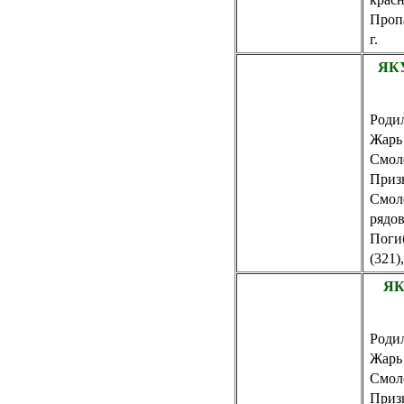
Пропа
г.
ЯК
Родил
Жарь
Смол
Приз
Смол
рядов
Погиб
(321)
ЯК
Родил
Жарь
Смол
Приз