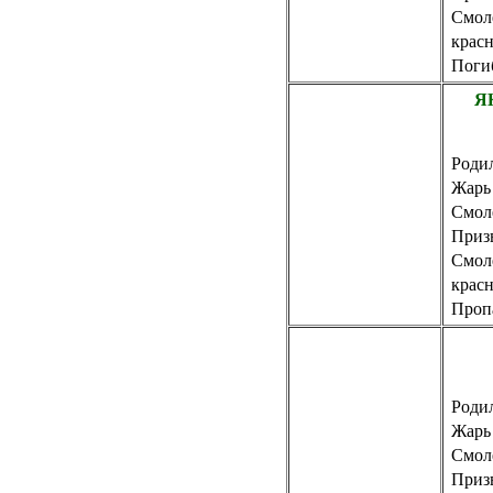
Смол
крас
Погиб
Я
Родил
Жарь
Смол
Приз
Смол
крас
Пропа
Родил
Жарь
Смол
Приз