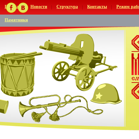
Главная
Новости
Структура
Контакты
Режим раб
Памятники