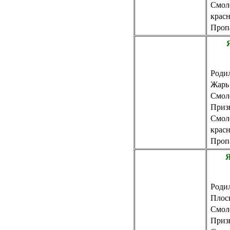
Смол
крас
Пропа
Родил
Жарь
Смол
Приз
Смол
крас
Пропа
Родил
Плос
Смол
Приз