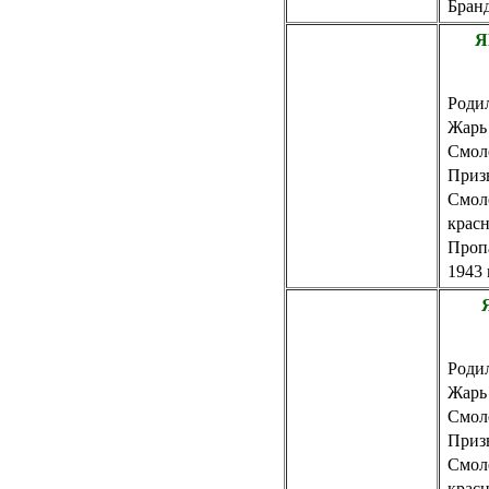
Бранд
Я
Родил
Жарь
Смол
Приз
Смол
крас
Пропа
1943 
Родил
Жарь
Смол
Приз
Смол
крас