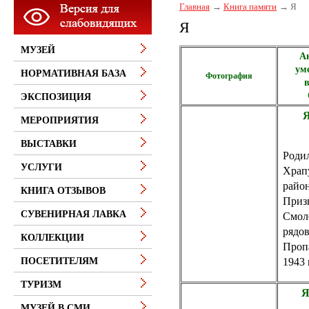
Главная
Книга памяти
Я
Я
МУЗЕЙ
Ан
ум
НОРМАТИВНАЯ БАЗА
Фотография
в
ЭКСПОЗИЦИЯ
МЕРОПРИЯТИЯ
ВЫСТАВКИ
Родил
УСЛУГИ
Храп
райо
КНИГА ОТЗЫВОВ
Приз
СУВЕНИРНАЯ ЛАВКА
Смол
рядов
КОЛЛЕКЦИИ
Пропа
1943 
ПОСЕТИТЕЛЯМ
ТУРИЗМ
Я
МУЗЕЙ В СМИ