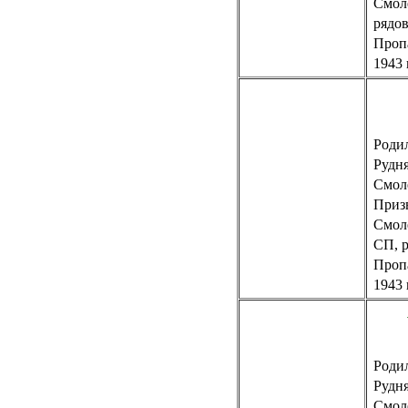
Смол
рядов
Пропа
1943 
Родил
Рудн
Смол
Приз
Смол
СП, р
Пропа
1943 
Родил
Рудн
Смол