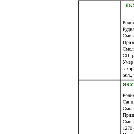
ЯК
Родил
Рудн
Смол
Приз
Смол
СП, 
Умер 
захо
обл.,
ЯКУМ
Родил
Сапц
Смол
Приз
Смол
1270