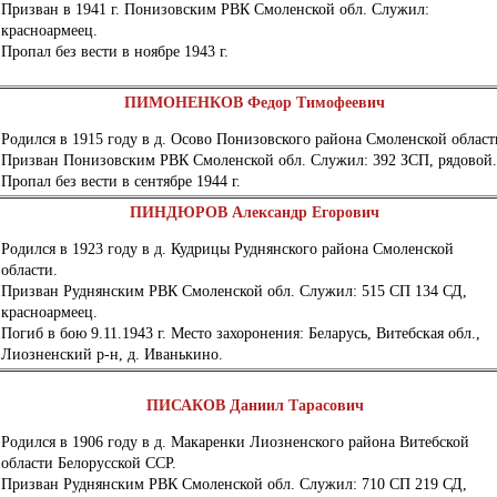
Призван в 1941 г. Понизовским РВК Смоленской обл. Служил:
красноармеец.
Пропал без вести в ноябре 1943 г.
ПИМОНЕНКОВ Федор Тимофеевич
Родился в 1915 году в д. Осово Понизовского района Смоленской област
Призван Понизовским РВК Смоленской обл. Служил: 392 ЗСП, рядовой
Пропал без вести в сентябре 1944 г.
ПИНДЮРОВ Александр Егорович
Родился в 1923 году в д. Кудрицы Руднянского района Смоленской
области.
Призван Руднянским РВК Смоленской обл. Служил: 515 СП 134 СД,
красноармеец.
Погиб в бою 9.11.1943 г. Место захоронения: Беларусь, Витебская обл.,
Лиозненский р-н, д. Иванькино.
ПИСАКОВ Даниил Тарасович
Родился в 1906 году в д. Макаренки Лиозненского района Витебской
области Белорусской ССР.
Призван Руднянским РВК Смоленской обл. Служил: 710 СП 219 СД,