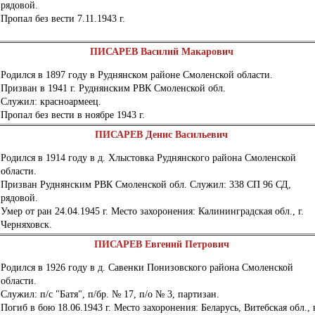
рядовой.
Пропал без вести 7.11.1943 г.
ПИСАРЕВ Василий Макарович
Родился в 1897 году в Руднянском районе Смоленской области.
Призван в 1941 г. Руднянским РВК Смоленской обл.
Служил: красноармеец.
Пропал без вести в ноябре 1943 г.
ПИСАРЕВ Денис Васильевич
Родился в 1914 году в д. Хлыстовка Руднянского района Смоленской
области.
Призван Руднянским РВК Смоленской обл. Служил: 338 СП 96 СД,
рядовой.
Умер от ран 24.04.1945 г. Место захоронения: Калининградская обл., г.
Черняховск.
ПИСАРЕВ Евгений Петрович
Родился в 1926 году в д. Савенки Понизовского района Смоленской
области.
Служил: п/с "Батя", п/бр. № 17, п/о № 3, партизан.
Погиб в бою 18.06.1943 г. Место захоронения: Беларусь, Витебская обл., 