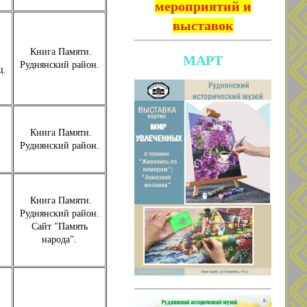
мероприятий и
выставок
Книга Памяти.
МАРТ
Руднянский район.
ц.
Книга Памяти.
Руднянский район.
Книга Памяти.
Руднянский район.
Сайт "Память
народа".