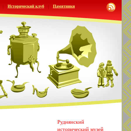
Исторический клуб
Памятники
Руднянский
исторический музей