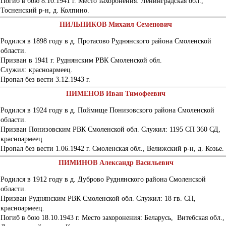
Погиб в бою 8.10.1941 г. Место захоронения: Ленинградская обл.,
Тосненский р-н, д. Колпино.
ПИЛЬНИКОВ Михаил Семенович
Родился в 1898 году в д. Протасово Руднянского района Смоленской
области.
Призван в 1941 г. Руднянским РВК Смоленской обл.
Служил: красноармеец.
Пропал без вести 3.12.1943 г.
ПИМЕНОВ Иван Тимофеевич
Родился в 1924 году в д. Поймище Понизовского района Смоленской
области.
Призван Понизовским РВК Смоленской обл. Служил: 1195 СП 360 СД,
красноармеец.
Пропал без вести 1.06.1942 г. Смоленская обл., Велижский р-н, д. Козье.
ПИМИНОВ Александр Васильевич
Родился в 1912 году в д. Дуброво Руднянского района Смоленской
области.
Призван Руднянским РВК Смоленской обл. Служил: 18 гв. СП,
красноармеец.
Погиб в бою 18.10.1943 г. Место захоронения: Беларусь, Витебская обл.,