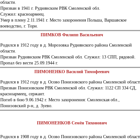
области.
Призван в 1941 г. Руднянским РВК Смоленской обл.
Служил: красноармеец.
Умер в плену 2.11.1941 г. Место захоронения Польша, Варшавское
воеводство, г. Торн.
ПИМКОВ Филипп Васильевич
Родился в 1912 году в д. Морозовка Руднянского района Смоленской
области.
Призван Руднянским РВК Смоленской обл. Служил: 13 СПП, рядовой.
Пропал без вести 25.09.1944 г.
ПИМОНЕНКО Василий Тимофеевич
Родился в 1912 году в д. Осово Понизовского района Смоленской област
Призван Понизовским РВК Смоленской обл. Служил: 1122 СП 334 СД,
красноармеец, сержант.
Погиб в бою 9.06.1942 г. Место захоронения: Смоленская обл.,
Понизовский р-н, д. Зуево.
ПИМОНЕНКОВ
Семён Тихонович
Родился в 1908 году в д. Осово Понизовского района Смоленской област