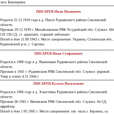
лесу Канищевка.
ПИСАРЕВ Иван Иванович
Родился 25.12.1918 года в д. Пекло Руднянского района Смоленской
области.
Призван 29.12.1939 г. Михайловским РВК Уссурийской обл. Служил: 66
СП 130 СД, ст. адъютант, старший лейтенант.
Погиб в бою 11.09.1943 г. Место захоронения: Украина, Сталинская обл.,
Буденовский р-н, с. Сартана.
ПИСАРЕВ Иван Стефанович
Родился в 1900 году в д. Выжимаки Руднянского района Смоленской
области.
Призван в 1941 г. Руднянским РВК Смоленской обл. Служил: рядовой.
Умер в плену 4.11.1944 г.
ПИСАРЕВ Кузьма Васильевич
Родился в 1906 году в д. Хлыстовка Руднянского района Смоленской
области.
Призван 06.1941 г. Вяземским РВК Смоленской обл. Служил: 64 СД,
ефрейтор.
Погиб в бою 1.05.1945 г. Место захоронения: сев. часть г. Берлина, оз.