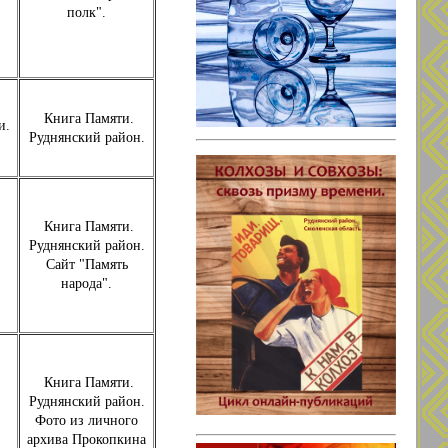
полк".
Книга Памяти.
и.
Руднянский район.
.
Книга Памяти.
Руднянский район.
Сайт "Память
народа".
Книга Памяти.
Руднянский район.
Фото из личного
архива Прокопкина