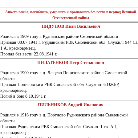
Анкета воина, погибшего, умершего и пропавшего без вести в период Великой
Отечественной войны
ПИДУНОВ Иван Васильевич
Родился в 1909 году в Руднянском районе Смоленской области.
Призван 08.07.1941 г. Руднянским РВК Смоленской обл. Служил: 944 С
1 А, красноармеец.
Пропал без вести 22.08.1941 г.
ПИЛАТЕНКОВ Петр Степанович
Родился в 1900 году в д. Лещево Понизовского района Смоленской
области.
Призван Понизовским РВК Смоленской обл. Служил: 6 ОЖБР,
красноармеец.
Погиб в бою 8.10.1941 г.
ПИЛЬНИКОВ Андрей Иванович
Родился в 1916 году в д. Портново Руднянского района Смоленской
области.
Призван Руднянским РВК Смоленской обл. Служил: 1 гв. АП,
красноармеец.