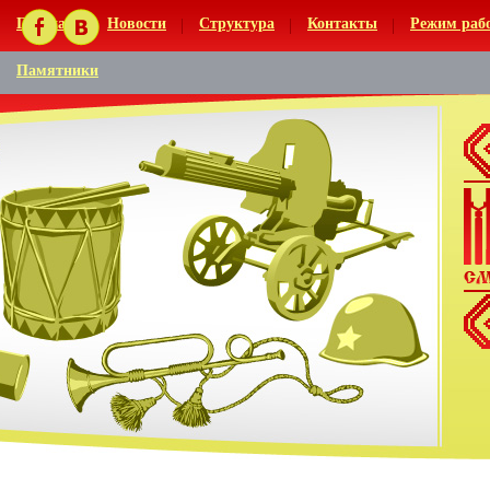
Главная
Новости
Структура
Контакты
Режим раб
Памятники