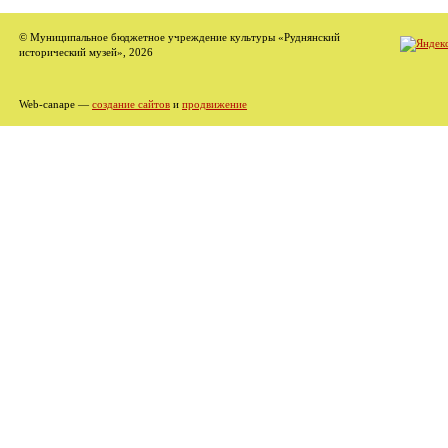
© Муниципальное бюджетное учреждение культуры «Руднянский
исторический музей», 2026
Web-canape —
создание сайтов
и
продвижение