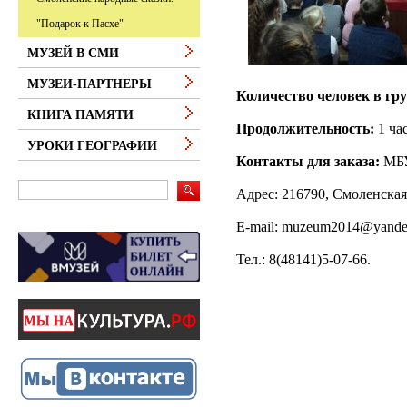
"Подарок к Пасхе"
МУЗЕЙ В СМИ
МУЗЕИ-ПАРТНЕРЫ
Количество человек в гру
КНИГА ПАМЯТИ
Продолжительность:
1 час
УРОКИ ГЕОГРАФИИ
Контакты для заказа:
МБУ
Адрес: 216790, Смоленская 
E-mail: muzeum2014@yande
Тел.
: 8(48141)5-07-66.