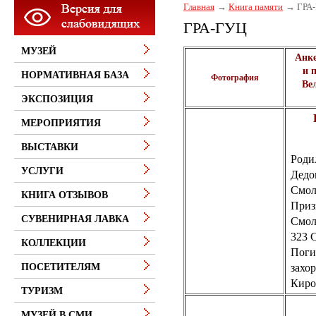
Главная
Книга памяти
ГРА
ГРА-ГУЦ
МУЗЕЙ
Анке
и 
НОРМАТИВНАЯ БАЗА
Фотография
Ве
ЭКСПОЗИЦИЯ
МЕРОПРИЯТИЯ
ВЫСТАВКИ
Роди
УСЛУГИ
Дедо
Смол
КНИГА ОТЗЫВОВ
Приз
СУВЕНИРНАЯ ЛАВКА
Смол
323 
КОЛЛЕКЦИИ
Поги
захо
ПОСЕТИТЕЛЯМ
Киро
ТУРИЗМ
МУЗЕЙ В СМИ