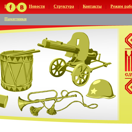
Главная
Новости
Структура
Контакты
Режим раб
Памятники