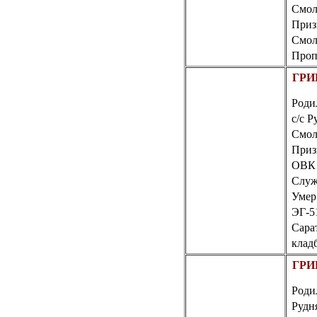
Смол
Приз
Смол
Пропа
ГРИ
Роди
с/с 
Смол
Приз
ОВК 
Слу
Умер 
ЭГ-5
Сарат
клад
ГРИ
Роди
Рудн