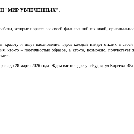
Н "МИР УВЛЕЧЕННЫХ".
работы, которые поразят вас своей филигранной техникой, оригинально
т красоту и ищет вдохновение. Здесь каждый найдет отклик в своей 
я, кто-то – поэтичностью образов, а кто-то, возможно, почувствует 
емесла.
раля до 28 марта 2026 года. Ждем вас по адресу: г.Рудня, ул.Киреева, 48а