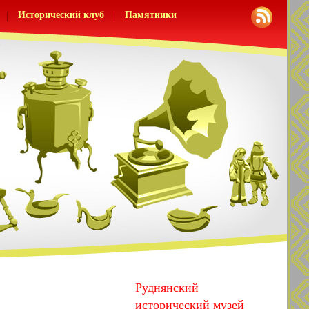
Исторический клуб
Памятники
Руднянский
исторический музей