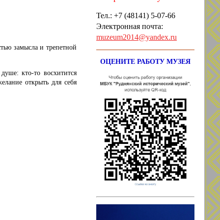
Тел.: +7
(48141) 5-07-66
Электронная почта:
muzeum2014@yandex.ru
стью замысла и трепетной
ОЦЕНИТЕ РАБОТУ МУЗЕЯ
душе: кто-то восхитится
желание открыть для себя
.