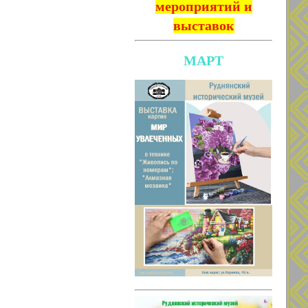
мероприятий и
выставок
МАРТ