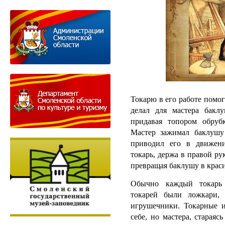
Токарю в его работе помог
делал для мастера бакл
придавая топором обруб
Мастер зажимал баклушу
приводил его в движени
токарь, держа в правой ру
превращая баклушу в крас
Обычно каждый токарь
токарей были ложкари, 
игрушечники. Токарные 
себе, но мастера, старая