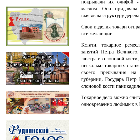
покрывали их олифой -
маслом. Она придавала
выявляла структуру дерева
Свои изделия токари отпра
все желающие.
Кстати, токарное реме
занятий Петра Великого.
люстра из слоновой кости
несколько токарных станк
своего пребывания на
губернии, Государь Петр
слоновой кости паникадил
Токарное дело можно счит
одновременно любимых в 