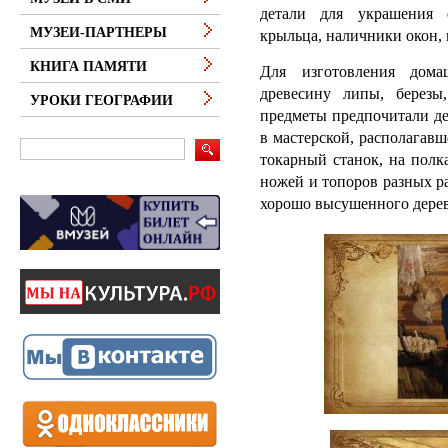
детали для украшения ф
МУЗЕИ-ПАРТНЕРЫ
крыльца, наличники окон, 
КНИГА ПАМЯТИ
Для изготовления дома
древесину липы, березы
УРОКИ ГЕОГРАФИИ
предметы предпочитали де
в мастерской, располагав
токарный станок, на полк
ножей и топоров разных ра
хорошо высушенного дерев