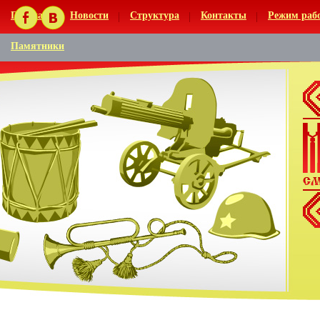
Главная
Новости
Структура
Контакты
Режим раб
Памятники