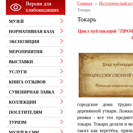
Главная
Исторический кл
Токарь
Токарь
МУЗЕЙ
Цикл публикаций "ПР
НОРМАТИВНАЯ БАЗА
ЭКСПОЗИЦИЯ
МЕРОПРИЯТИЯ
ВЫСТАВКИ
УСЛУГИ
КНИГА ОТЗЫВОВ
СУВЕНИРНАЯ ЛАВКА
КОЛЛЕКЦИИ
городские дома трудно
деревянной утвари. Ложки,
ПОСЕТИТЕЛЯМ
рюмки - все эти предмет
ТУРИЗМ
токари. Токари делали и м
таких как веретёна, прял
МУЗЕЙ В СМИ