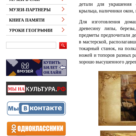
детали для украшения ф
МУЗЕИ-ПАРТНЕРЫ
крыльца, наличники окон, 
КНИГА ПАМЯТИ
Для изготовления дома
древесину липы, березы
УРОКИ ГЕОГРАФИИ
предметы предпочитали де
в мастерской, располагав
токарный станок, на полк
ножей и топоров разных ра
хорошо высушенного дерев