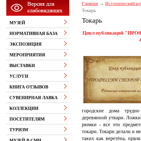
Главная
Исторический кл
Токарь
Токарь
МУЗЕЙ
Цикл публикаций "ПР
НОРМАТИВНАЯ БАЗА
ЭКСПОЗИЦИЯ
МЕРОПРИЯТИЯ
ВЫСТАВКИ
УСЛУГИ
КНИГА ОТЗЫВОВ
СУВЕНИРНАЯ ЛАВКА
КОЛЛЕКЦИИ
городские дома трудно
деревянной утвари. Ложки,
ПОСЕТИТЕЛЯМ
рюмки - все эти предмет
ТУРИЗМ
токари. Токари делали и м
таких как веретёна, прял
МУЗЕЙ В СМИ