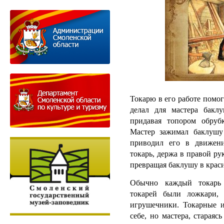
Токарю в его работе помог
делал для мастера бакл
придавая топором обруб
Мастер зажимал баклушу
приводил его в движени
токарь, держа в правой ру
превращая баклушу в крас
Обычно каждый токарь
токарей были ложкари, 
игрушечники. Токарные 
себе, но мастера, старая