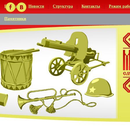
Главная
Новости
Структура
Контакты
Режим раб
Памятники