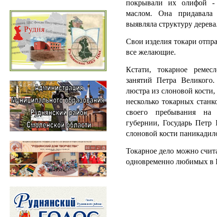
покрывали их олифой -
маслом. Она придавала
выявляла структуру дерева
Свои изделия токари отпра
все желающие.
Кстати, токарное реме
занятий Петра Великого.
люстра из слоновой кости
несколько токарных станк
своего пребывания на
губернии, Государь Петр
слоновой кости паникадил
Токарное дело можно счит
одновременно любимых в 