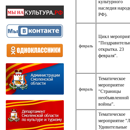
культурного
наследия народ
РФ).
Цикл мероприя
"Поздравитель
февраль
открытка. 23
февраля".
Тематическое
мероприятие
февраль
"Страницы
необъявленной
войны".
Тематическое
мероприятие "Л
Удивительные