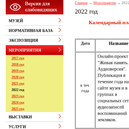
Главная
Мероприятия
2022
2022 год
МУЗЕЙ
Календарный пла
НОРМАТИВНАЯ БАЗА
ЭКСПОЗИЦИЯ
Название
Дата
МЕРОПРИЯТИЯ
Онлайн-проект
2017 год
"Живая память.
2018 год
Аудиоверсия".
2019 год
Публикация в
2020 год
течение года на
2021 год
в теч.
сайте музея и в
2022 год
года
группах в
2023 год
социальных сет
2024 год
аудиозаписей
2025 год
воспоминаний
ВЫСТАВКИ
земляков.
УСЛУГИ