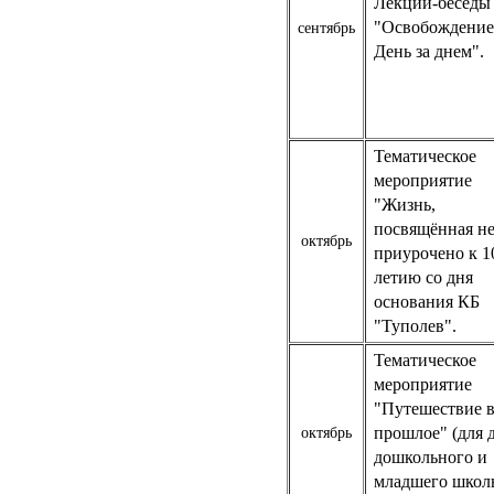
Лекции-беседы
"Освобождение
сентябрь
День за днем".
Тематическое
мероприятие
"Жизнь,
посвящённая не
октябрь
приурочено к 1
летию со дня
основания КБ
"Туполев".
Тематическое
мероприятие
"Путешествие 
прошлое" (для 
октябрь
дошкольного и
младшего школ