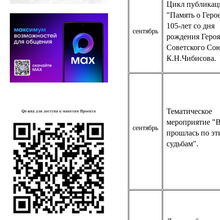
Цикл публикац
"Память о Герое
105-лет со дня
сентябрь
рождения Героя
Советского Со
К.Н.Чибисова.
Тематическое
мероприятие "
сентябрь
прошлась по эт
судьбам".