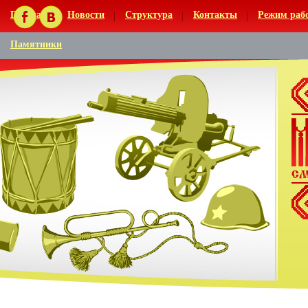
Главная
Новости
Структура
Контакты
Режим раб
Памятники