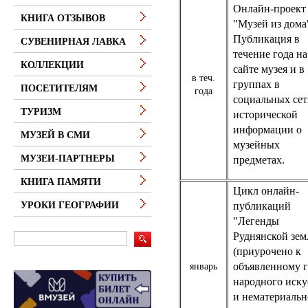
Онлайн-проект
КНИГА ОТЗЫВОВ
"Музей из дома
Публикация в
СУВЕНИРНАЯ ЛАВКА
течение года на
КОЛЛЕКЦИИ
сайте музея и в
в теч.
группах в
ПОСЕТИТЕЛЯМ
года
социальных сет
ТУРИЗМ
исторической
информации о
МУЗЕЙ В СМИ
музейных
МУЗЕИ-ПАРТНЕРЫ
предметах.
КНИГА ПАМЯТИ
Цикл онлайн-
публикаций
УРОКИ ГЕОГРАФИИ
"Легенды
Руднянской зем
(приурочено к
объявленному 
январь
народного иску
и нематериальн