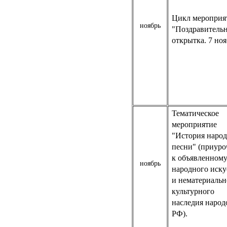
Цикл мероприя
ноябрь
"Поздравитель
открытка. 7 ноя
Тематическое
мероприятие
"История наро
песни" (приуро
к объявленному
ноябрь
народного иску
и нематериальн
культурного
наследия народ
РФ).