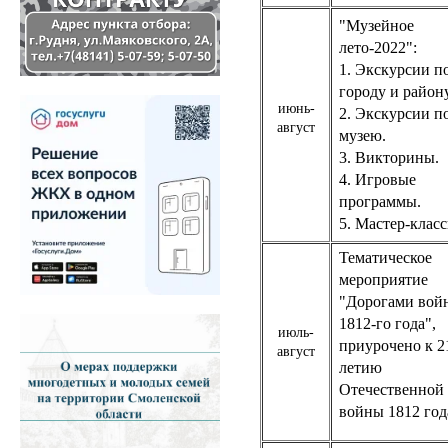
"Музейное
лето-2022":
1. Экскурсии п
городу и району
июнь-
2. Экскурсии п
август
музею.
3. Викторины.
4. Игровые
программы.
5. Мастер-класс
Тематическое
мероприятие
"Дорогами вой
1812-го года",
июль-
приурочено к 2
август
летию
Отечественной
войны 1812 год