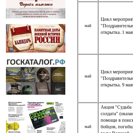
Цикл мероприя
"Поздравитель
май
открытка. 1 мая
Цикл мероприя
май
"Поздравитель
открытка. 9 мая
Акция "Судьба
солдата" (оказа
помощи в поис
бойцов, погибш
май