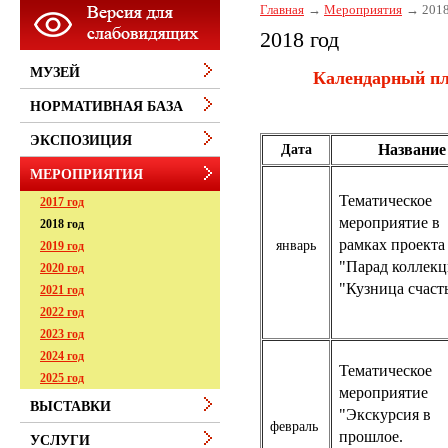
Главная
Мероприятия
2018
2018 год
МУЗЕЙ
Календарный пла
НОРМАТИВНАЯ БАЗА
ЭКСПОЗИЦИЯ
Название
Дата
МЕРОПРИЯТИЯ
Тематическое
2017 год
мероприятие в
2018 год
рамках проекта
январь
2019 год
"Парад коллек
2020 год
"Кузница счаст
2021 год
2022 год
2023 год
2024 год
Тематическое
2025 год
мероприятие
ВЫСТАВКИ
"Экскурсия в
февраль
прошлое.
УСЛУГИ