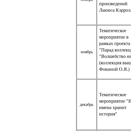
произведений
Льюиса Кэррол
Тематическое
мероприятие в
рамках проекта
"Парад коллек
ноябрь
"Волшебство н
(коллекция вы
Фокиной О.Я.)
Тематическое
мероприятие "
декабрь
имена хранит
история"