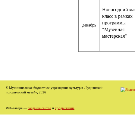
Новогодний ма
класс в рамках
программы
декабрь
"Музейная
мастерская"
© Муниципальное бюджетное учреждение культуры «Руднянский
исторический музей», 2026
Web-canape —
создание сайтов
и
продвижение