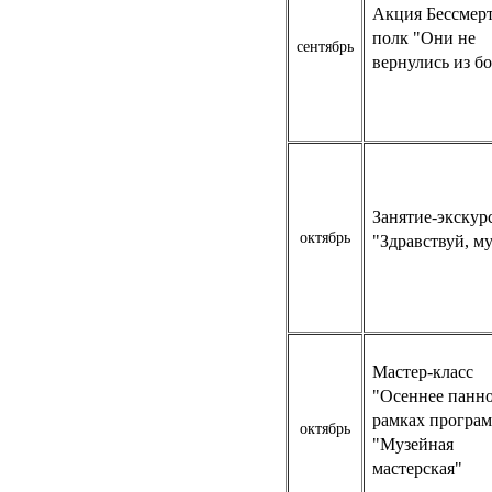
Акция Бессмер
полк "Они не
сентябрь
вернулись из бо
Занятие-экскур
октябрь
"Здравствуй, м
Мастер-класс
"Осеннее панно
рамках програ
октябрь
"Музейная
мастерская"