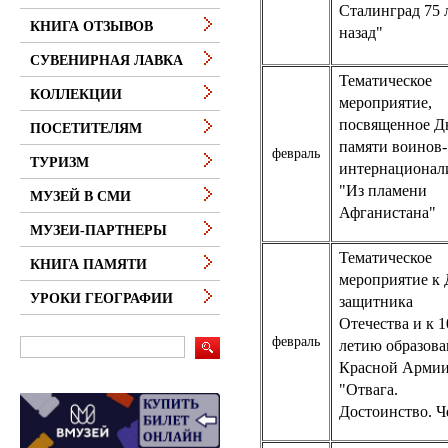
Сталинград 75 
КНИГА ОТЗЫВОВ
назад"
СУВЕНИРНАЯ ЛАВКА
Тематическое
КОЛЛЕКЦИИ
мероприятие,
посвященное 
ПОСЕТИТЕЛЯМ
памяти воинов-
февраль
ТУРИЗМ
интернационал
"Из пламени
МУЗЕЙ В СМИ
Афганистана"
МУЗЕИ-ПАРТНЕРЫ
Тематическое
КНИГА ПАМЯТИ
мероприятие к
УРОКИ ГЕОГРАФИИ
защитника
Отечества и к 1
февраль
летию образова
Красной Арми
"Отвага.
Достоинство. Ч