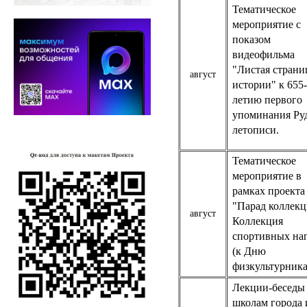
Тематическое
мероприятие с
показом
видеофильма
"Листая стран
август
истории" к 655-
летию первого
упоминания Ру
летописи.
Тематическое
мероприятие в
рамках проекта
"Парад коллекц
август
Коллекция
спортивных на
(к Дню
физкультурника
Лекции-беседы
школам города 