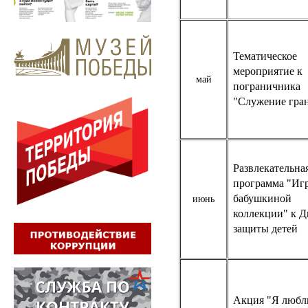
Тематическое
мероприятие к
май
пограничника
"Служение гра
Развлекательна
программа "Иг
бабушкиной
июнь
коллекции" к 
защиты детей
Акция "Я люб