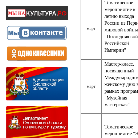
Тематическое
мероприятие к 
летию выхода
России из Перв
март
мировой войны
"Последняя во
Российской
Империи"
Мастер-класс,
посвященный
Международно
женскому дню 
март
рамках програ
"Музейная
мастерская"
Тематическое
мероприятие "