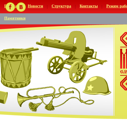
Главная
Новости
Структура
Контакты
Режим раб
Памятники