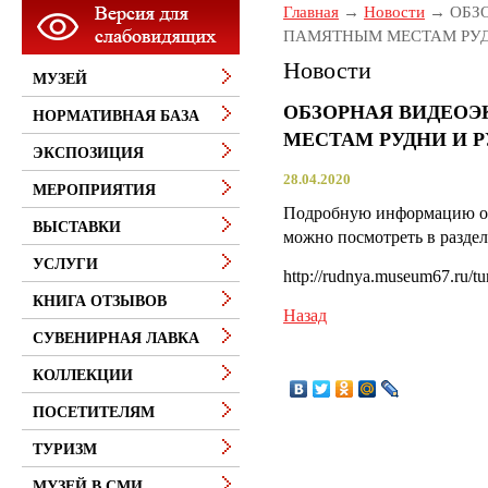
Главная
Новости
ОБЗ
ПАМЯТНЫМ МЕСТАМ РУД
Новости
МУЗЕЙ
ОБЗОРНАЯ ВИДЕО
НОРМАТИВНАЯ БАЗА
МЕСТАМ РУДНИ И 
ЭКСПОЗИЦИЯ
28.04.2020
МЕРОПРИЯТИЯ
Подробную информацию об 
ВЫСТАВКИ
можно посмотреть в разд
УСЛУГИ
http://rudnya.museum67.ru/tu
КНИГА ОТЗЫВОВ
Назад
СУВЕНИРНАЯ ЛАВКА
КОЛЛЕКЦИИ
ПОСЕТИТЕЛЯМ
ТУРИЗМ
МУЗЕЙ В СМИ