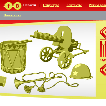
Главная
Новости
Структура
Контакты
Режим раб
Памятники