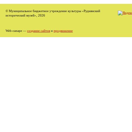
© Муниципальное бюджетное учреждение культуры «Руднянский
исторический музей», 2026
Web-canape —
создание сайтов
и
продвижение