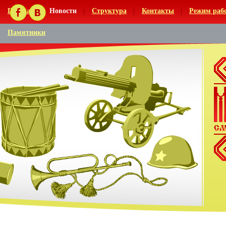
Главная
Новости
Структура
Контакты
Режим раб
Памятники