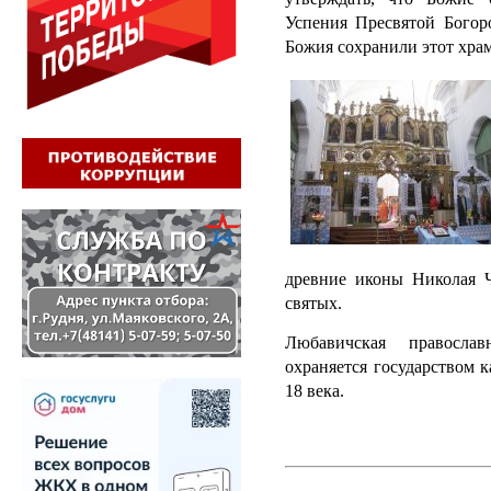
Успения Пресвятой Богор
Божия сохранили этот храм
древние иконы Николая 
святых.
Любавичская правосла
охраняется государством 
18 века.