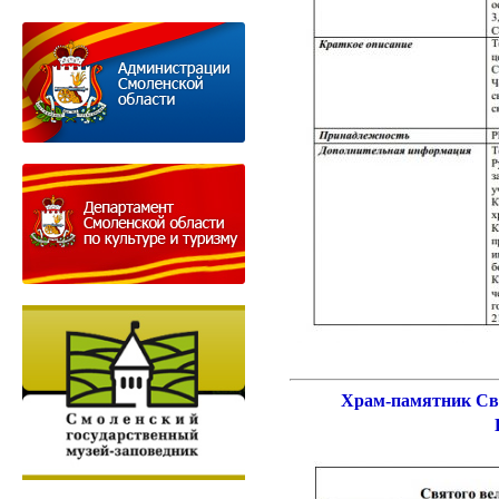
Храм-памятник Св