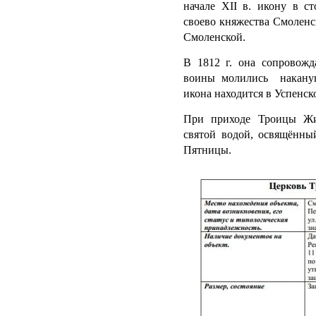
начале XII в. икону в с
своево княжества Смоленс
Смоленской.
В 1812 г. она сопровожд
воины молились наканун
икона находится в Успенск
При приходе Троицы Жив
святой водой, освящённы
Пятницы.