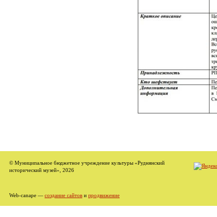
© Муниципальное бюджетное учреждение культуры «Руднянский
исторический музей», 2026
Web-canape —
создание сайтов
и
продвижение