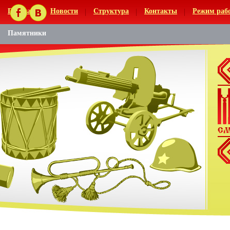
Главная
Новости
Структура
Контакты
Режим раб
Памятники