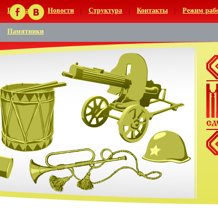
Главная
Новости
Структура
Контакты
Режим раб
Памятники