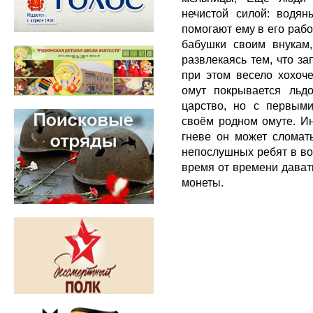
нечистой силой: водяны
помогают ему в его рабо
бабушки своим внукам,
развлекаясь тем, что зап
при этом весело хохочет
омут покрывается льдо
царство, но с первыми
своём родном омуте. Ин
гневе он может сломать
непослушных ребят в вод
время от времени дават
монеты.