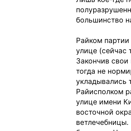
полуразрушенн
большинство н
Райком партии
улице (сейчас 
Закончив свои 
тогда не норми
укладывались т
Райисполком р
улице имени Ки
восточной окр
ветлечебницы. 