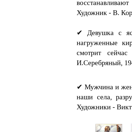
восстанавливаю
Художник - В. Кор
✔ Девушка с яс
нагруженные кир
смотрит сейчас
И.Серебряный, 19
✔ Мужчина и жен
наши села, разр
Художники - Викто