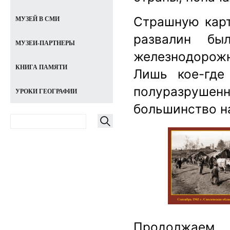
Страшную карт
МУЗЕЙ В СМИ
развалин бы
МУЗЕИ-ПАРТНЕРЫ
железнодорож
КНИГА ПАМЯТИ
Лишь кое-где
полуразруш
УРОКИ ГЕОГРАФИИ
большинство н
Продолжаем 