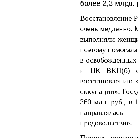
более 2,3 млрд. 
Восстановление Р
очень медленно. 
выполняли женщи
поэтому помогала
в освобожденных
и ЦК ВКП(б) от
восстановлению х
оккупации». Госу
360 млн. руб., в
направлялась 
продовольствие.
Помощь смолянам