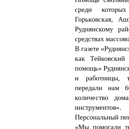
среди которых
Горьковская, Аш
Руднянскому ра
средствах массов
В газете «Руднянс
как Тейковский 
помощь» Руднянск
и работницы, т
передали нам 6
количество дома
инструментов».
Персональный пен
«Мы помогали т