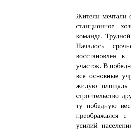
Жители мечтали 
станционное хоз
команда. Трудной
Началось срочн
восстановлен к 
участок. В побед
все основные уч
жилую площадь 
строительство др
ту победную вес
преображался с
усилий населени