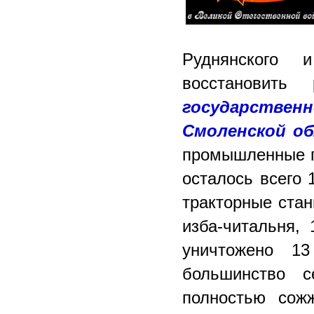
Руднянского 
восстановить
государствен
Смоленской об
промышленные п
осталось всего 
тракторные стан
изба-читальня, 
уничтожено 13
большинство с
полностью сож