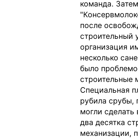
команда. Зате
"Консервмолоко
после освобож
строительный у
организация им
несколько сане
было проблемой
строительные 
Специальная п
рубила срубы, 
могли сделать
два десятка ст
механизации, п