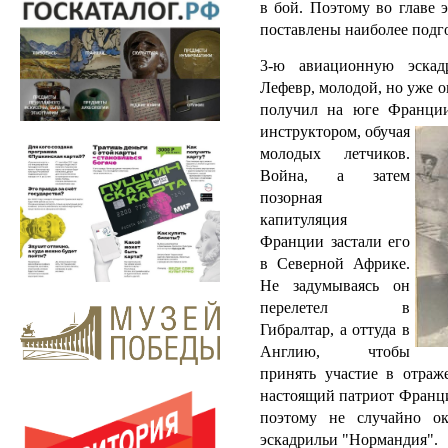
в бой. Поэтому во главе 
поставлены наиболее подг
3-ю авиационную эскад
Лефевр, молодой, но уже 
получил на юге Франции
инструктором, обучая
молодых летчиков.
Война, а затем
позорная
капитуляция
Франции застали его
в Северной Африке.
Не задумываясь он
перелетел в
Гибралтар, а оттуда в
Англию, чтобы
принять участие в отраж
настоящий патриот Франци
поэтому не случайно ок
эскадрильи "Нормандия".