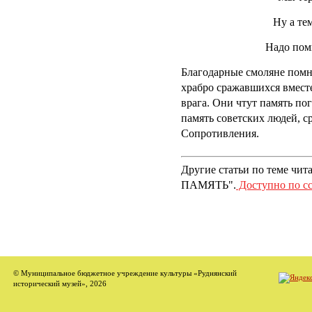
Ну а те
Надо пом
Благодарные смоляне помн
храбро сражавшихся вмест
врага. Они чтут память по
память советских людей, с
Сопротивления.
Другие статьи по теме чи
ПАМЯТЬ".
Доступно по с
© Муниципальное бюджетное учреждение культуры «Руднянский
исторический музей», 2026