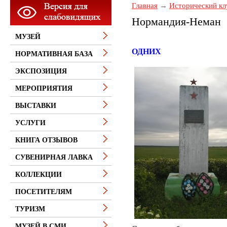
Главная
Исторический кл
Нормандия-Неман
МУЗЕЙ
В
ОДНИХ
НОРМАТИВНАЯ БАЗА
ЭКСПОЗИЦИЯ
МЕРОПРИЯТИЯ
ВЫСТАВКИ
УСЛУГИ
КНИГА ОТЗЫВОВ
СУВЕНИРНАЯ ЛАВКА
КОЛЛЕКЦИИ
ПОСЕТИТЕЛЯМ
ТУРИЗМ
МУЗЕЙ В СМИ