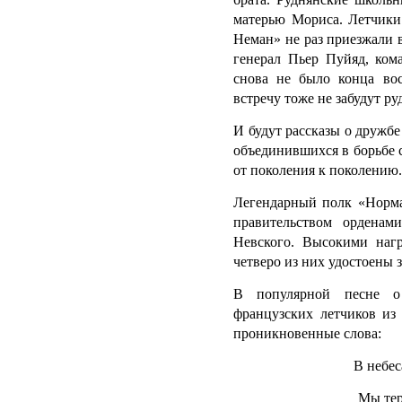
матерью Мориса. Летчик
Неман» не раз приезжали 
генерал Пьер Пуйяд, ко
снова не было конца во
встречу тоже не забудут ру
И будут рассказы о дружбе
объединившихся в борьбе с
от поколения к поколению.
Легендарный полк «Норм
правительством ордена
Невского. Высокими наг
четверо из них удостоены 
В популярной песне о
французских летчиков из
проникновенные слова:
В небес
Мы тер