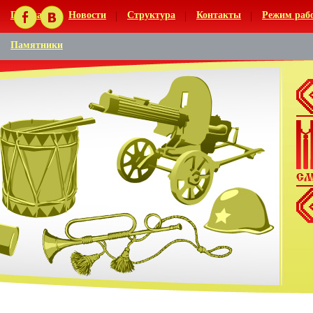
Главная
Новости
Структура
Контакты
Режим раб
Памятники