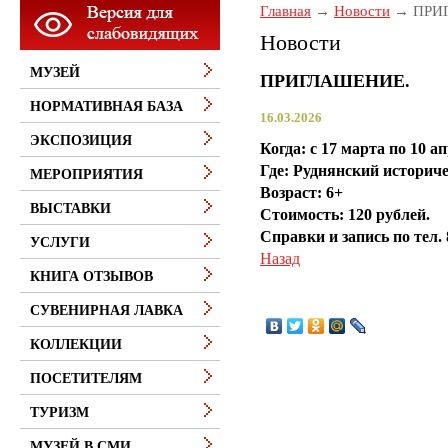
Главная
Новости
ПРИ
Новости
МУЗЕЙ
ПРИГЛАШЕНИЕ.
НОРМАТИВНАЯ БАЗА
16.03.2026
ЭКСПОЗИЦИЯ
Когда: с 17 марта по 10 а
Где: Руднянский историчес
МЕРОПРИЯТИЯ
Возраст: 6+
ВЫСТАВКИ
Стоимость: 120 рублей.
Справки и запись по тел. 
УСЛУГИ
Назад
КНИГА ОТЗЫВОВ
СУВЕНИРНАЯ ЛАВКА
КОЛЛЕКЦИИ
ПОСЕТИТЕЛЯМ
ТУРИЗМ
МУЗЕЙ В СМИ