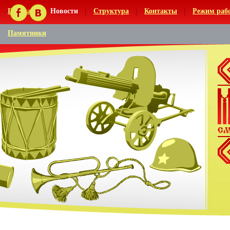
Главная
Новости
Структура
Контакты
Режим раб
Памятники