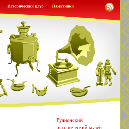
Исторический клуб
Памятники
Руднянский
исторический музей