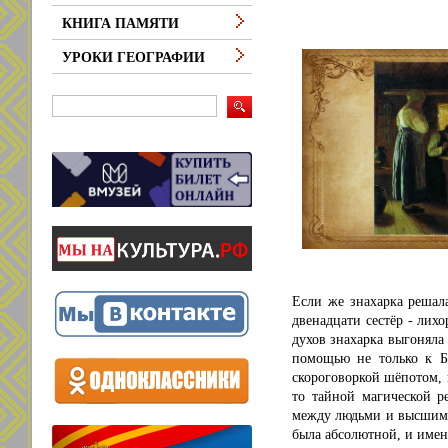
КНИГА ПАМЯТИ
УРОКИ ГЕОГРАФИИ
Если же знахарка решала
двенадцати сестёр - лихо
духов знахарка выгоняла
помощью не только к Б
скороговоркой шёпотом, 
то тайной магической р
между людьми и высшими 
была абсолютной, и имен