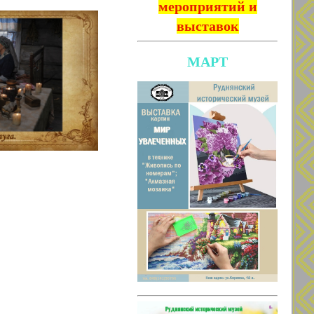
мероприятий и
выставок
МАРТ