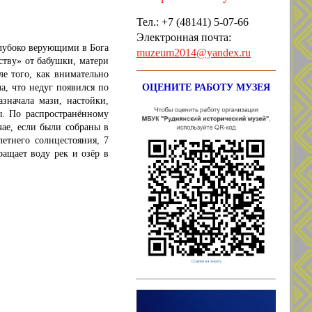
Тел.: +7
(48141) 5-07-66
Электронная почта:
лубоко верующими в Бога
muzeum2014@yandex.ru
ству» от бабушки, матери
ле того, как внимательно
а, что недуг появился по
ОЦЕНИТЕ РАБОТУ МУЗЕЯ
азначала мази, настойки,
ы. По распространённому
чае, если были собраны в
етнего солнцестояния, 7
ращает воду рек и озёр в