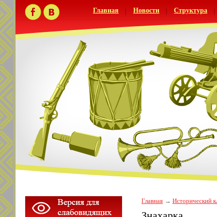
Главная
Новости
Структура
Главная
Исторический к
Знахарка