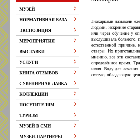
МУЗЕЙ
НОРМАТИВНАЯ БАЗА
Знахарками называли же
людьми, искренне старав
ЭКСПОЗИЦИЯ
или через обучение у оп
выслушивала больного, п
МЕРОПРИЯТИЯ
естественной причине, н
отвары. Их приготавлив
ВЫСТАВКИ
мнению, все эти составл
УСЛУГИ
определённое время. Тр
июля. Воду для лечения 
КНИГА ОТЗЫВОВ
святую, обладающую цел
СУВЕНИРНАЯ ЛАВКА
КОЛЛЕКЦИИ
ПОСЕТИТЕЛЯМ
ТУРИЗМ
МУЗЕЙ В СМИ
МУЗЕИ-ПАРТНЕРЫ