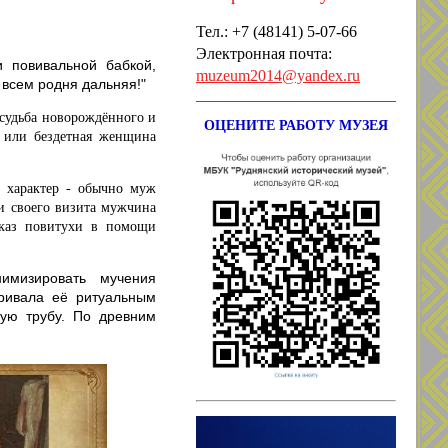
Тел.: +7
(48141) 5-07-66
Электронная почта:
 повивальной бабкой,
muzeum2014@yandex.ru
 всем родня дальняя!"
 судьба новорождённого и
ОЦЕНИТЕ РАБОТУ МУЗЕЯ
 или бездетная женщина
й характер - обычно муж
ли своего визита мужчина
Отказ повитухи в помощи
имизировать мучения
уривала её ритуальным
ную трубу. По древним