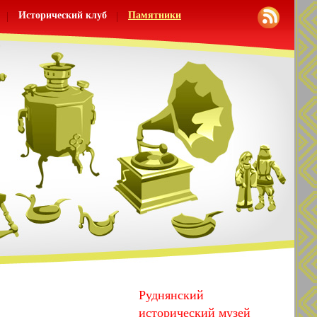
Исторический клуб
Памятники
Руднянский
исторический музей