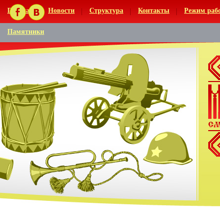
Главная
Новости
Структура
Контакты
Режим раб
Памятники