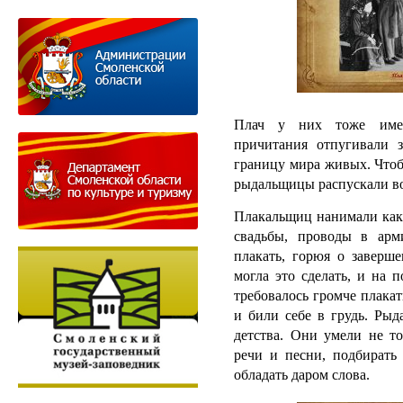
Плач у них тоже имел
причитания отпугивали 
границу мира живых. Чтоб
рыдальщицы распускали во
Плакальщиц нанимали как 
свадьбы, проводы в арм
плакать, горюя о заверш
могла это сделать, и на
требовалось громче плакат
и били себе в грудь. Рыд
детства. Они умели не то
речи и песни, подбирать 
обладать даром слова.