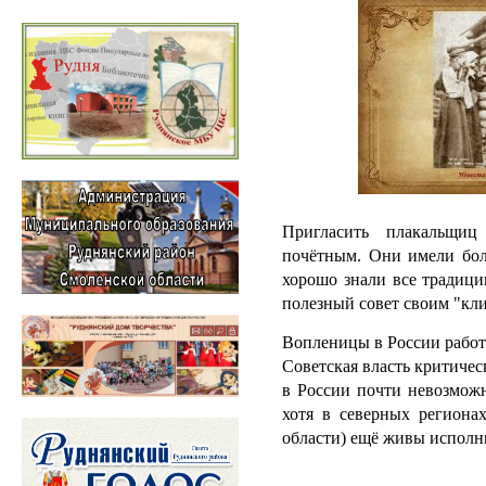
Пригласить плакальщи
почётным. Они имели бол
хорошо знали все традици
полезный совет своим "кл
Вопленицы в России работ
Советская власть критиче
в России почти невозможн
хотя в северных регионах
области) ещё живы испол