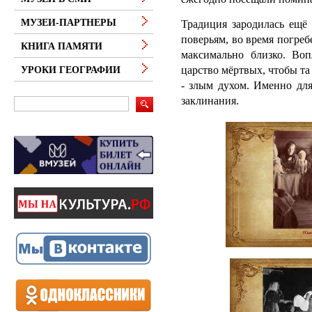
МУЗЕИ-ПАРТНЕРЫ
Традиция зародилась ещё 
поверьям, во время погре
КНИГА ПАМЯТИ
максимально близко. Во
царство мёртвых, чтобы та
УРОКИ ГЕОГРАФИИ
- злым духом. Именно для
заклинания.