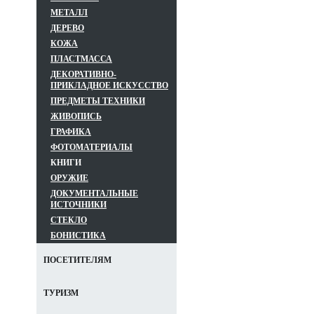
МЕТАЛЛ
ДЕРЕВО
КОЖА
ПЛАСТМАССА
ДЕКОРАТИВНО-
ПРИКЛАДНОЕ ИСКУССТВО
ПРЕДМЕТЫ ТЕХНИКИ
ЖИВОПИСЬ
ГРАФИКА
ФОТОМАТЕРИАЛЫ
КНИГИ
ОРУЖИЕ
ДОКУМЕНТАЛЬНЫЕ
ИСТОЧНИКИ
СТЕКЛО
БОНИСТИКА
ПОСЕТИТЕЛЯМ
ТУРИЗМ