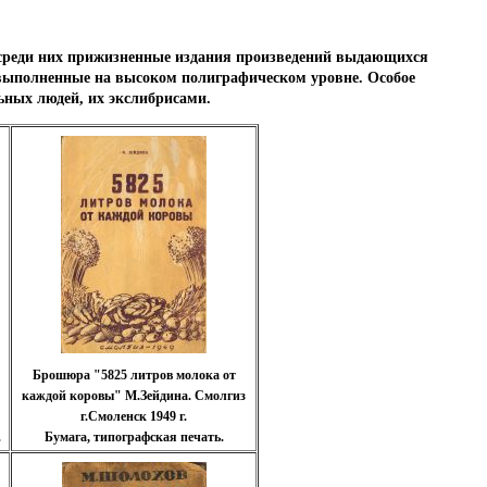
, среди них прижизненные издания произведений выдающихся
е выполненные на высоком полиграфическом уровне.
Особое
ьных людей, их экслибрисами.
Брошюра "5825 литров молока от
каждой коровы" М.Зейдина. Смолгиз
г.Смоленск 1949 г.
.
Бумага, типографская печать.