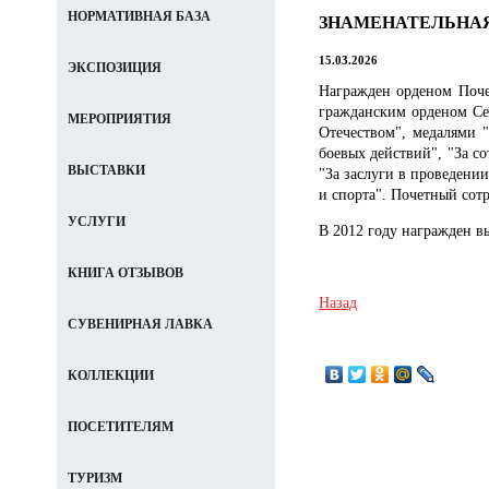
НОРМАТИВНАЯ БАЗА
ЗНАМЕНАТЕЛЬНАЯ ДА
15.03.2026
ЭКСПОЗИЦИЯ
Награжден орденом Поче
гражданским орденом Сер
МЕРОПРИЯТИЯ
Отечеством", медалями "
боевых действий", "За с
ВЫСТАВКИ
"За заслуги в проведении
и спорта". Почетный со
УСЛУГИ
В 2012 году награжден в
КНИГА ОТЗЫВОВ
Назад
СУВЕНИРНАЯ ЛАВКА
КОЛЛЕКЦИИ
ПОСЕТИТЕЛЯМ
ТУРИЗМ