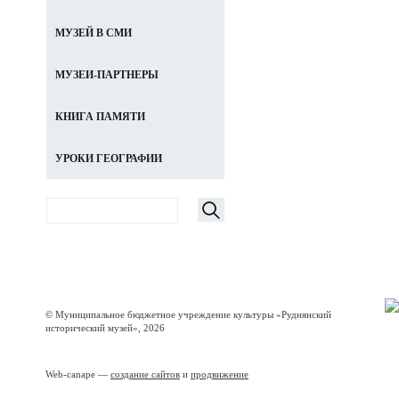
МУЗЕЙ В СМИ
МУЗЕИ-ПАРТНЕРЫ
КНИГА ПАМЯТИ
УРОКИ ГЕОГРАФИИ
© Муниципальное бюджетное учреждение культуры «Руднянский
исторический музей», 2026
Web-canape —
создание сайтов
и
продвижение