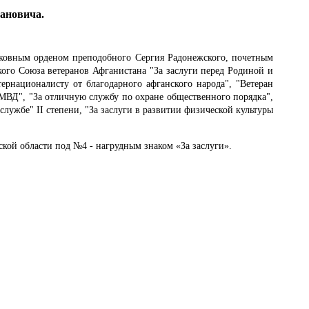
ановича.
ерковным орденом преподобного Сергия Радонежского, почетным
ого Союза ветеранов Афганистана "За заслуги перед Родиной и
тернационалисту от благодарного афганского народа", "Ветеран
е МВД", "За отличную службу по охране общественного порядка",
лужбе" II степени, "За заслуги в развитии физической культуры
кой области под №4 - нагрудным знаком «За заслуги».