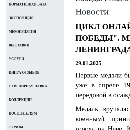
НОРМАТИВНАЯ БАЗА
Новости
ЭКСПОЗИЦИЯ
ЦИКЛ ОНЛА
МЕРОПРИЯТИЯ
ПОБЕДЫ". М
ВЫСТАВКИ
ЛЕНИНГРАДА
УСЛУГИ
29.01.2025
КНИГА ОТЗЫВОВ
Первые медали б
уже в апреле 19
СУВЕНИРНАЯ ЛАВКА
передовой в осаж
КОЛЛЕКЦИИ
Медаль вручалас
ПОСЕТИТЕЛЯМ
военным), прин
города на Неве. 
ТУРИЗМ