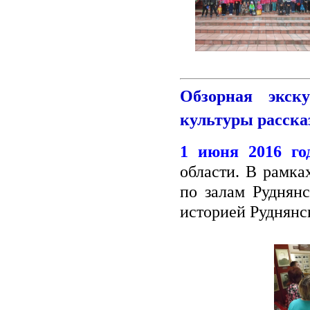
Обзорная экск
культуры расска
1 июня 2016 г
области. В рамка
по залам Руднянс
историей Руднянс