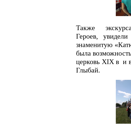
Также экскурс
Героев,
увидели
знаменитую «Кат
была возможность
церковь XIX в и 
Глыбай.