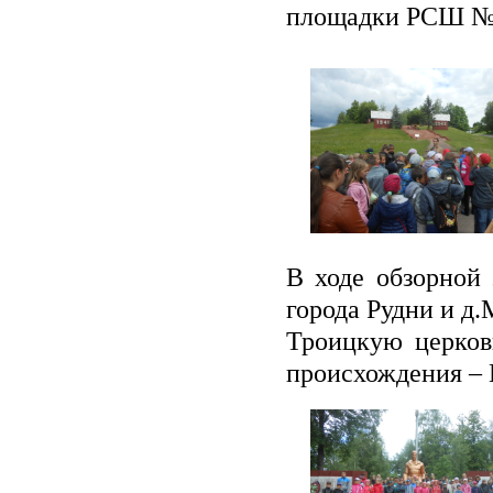
площадки РСШ №2
В ходе обзорной 
города Рудни и д
Троицкую церков
происхождения – 