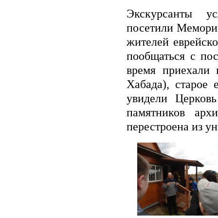
Экскурсанты у
посетили
Мемориа
жителей еврейско
пообщаться с пос
время приехали 
Хабада
), старое
увидели
Церковь
памятников арх
перестроена из у