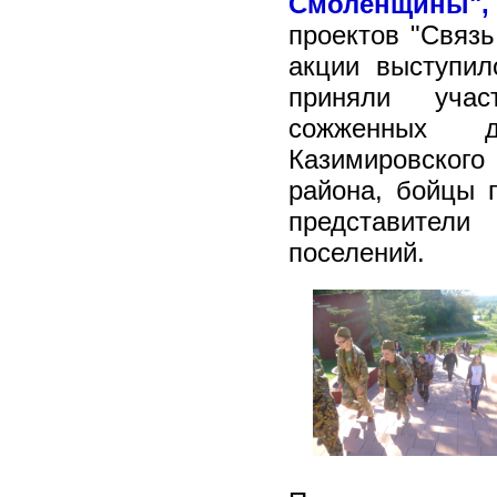
Смоленщины"
проектов "Связь
акции выступил
приняли уча
сожженных 
Казимировского
района, бойцы п
представители
поселений.