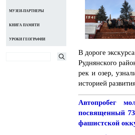
МУЗЕИ-ПАРТНЕРЫ
КНИГА ПАМЯТИ
УРОКИ ГЕОГРАФИИ
В дороге экскурс
Руднянского райо
рек и озер, узна
историей развити
Автопробег мо
посвященный 73
фашистской окк