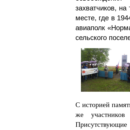
захватчиков, на
месте, где в 19
авиаполк «Норма
сельского посел
С историей памят
же участников 
Присутствующие у