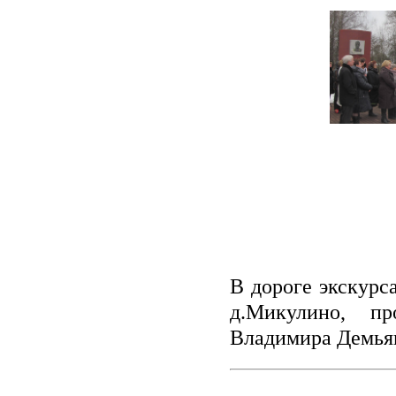
В дороге экскурс
д.Микулино, п
Владимира Демья