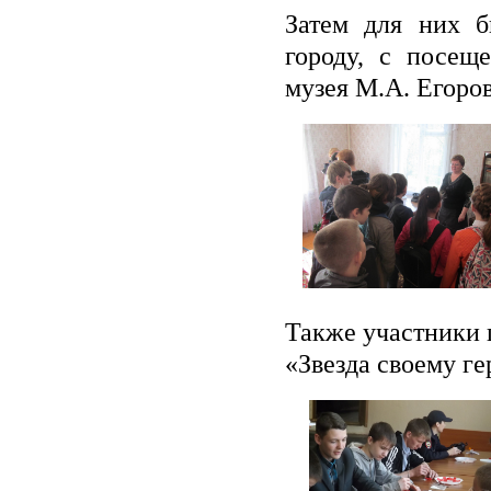
Затем для них б
городу, с посещ
музея М.А. Егоро
Также участники 
«Звезда своему г